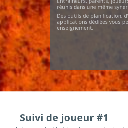
Entraîneurs, parents, joueur
réunis dans une même syner
Des outils de planification, d
applications dédiées vous p
enseignement.
Suivi de joueur #1