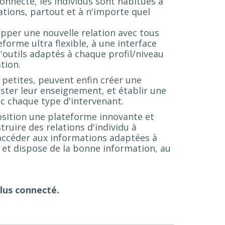
onnecté, les individus sont habitués à
ations, partout et à n'importe quel
pper une nouvelle relation avec tous
forme ultra flexible, à une interface
d'outils adaptés à chaque profil/niveau
ation.
 petites, peuvent enfin créer une
ter leur enseignement, et établir une
 chaque type d'intervenant.
osition une plateforme innovante et
ruire des relations d'individu à
 accéder aux informations adaptées à
i, et dispose de la bonne information, au
lus connecté.