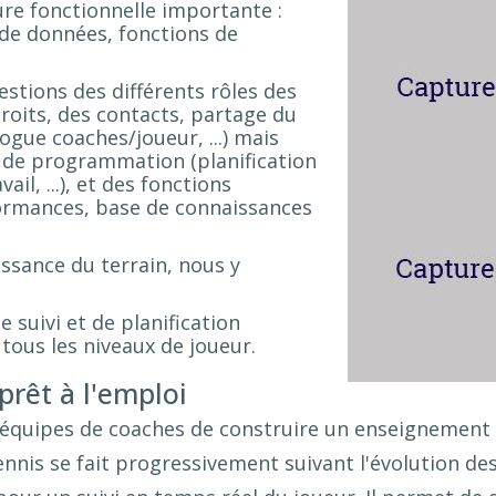
re fonctionnelle importante :
 de données, fonctions de
stions des différents rôles des
roits, des contacts, partage du
ogue coaches/joueur, ...) mais
t de programmation (planification
il, ...), et des fonctions
formances, base de connaissances
ssance du terrain, nous y
e suivi et de planification
tous les niveaux de joueur.
prêt à l'emploi
équipes de coaches de construire un enseignement s
nnis se fait progressivement suivant l'évolution de