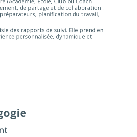
ure (Académie, École, Club ou Coach
nement, de partage et de collaboration :
préparateurs, planification du travail,
sie des rapports de suivi. Elle prend en
érience personnalisée, dynamique et
gogie
nt