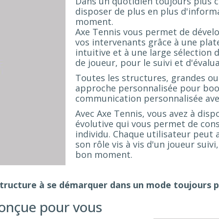
Dans un quotidien toujours plus c
disposer de plus en plus d'inform
moment.
Axe Tennis vous permet de dévelo
vos intervenants grâce à une plate
intuitive et à une large sélection 
de joueur, pour le suivi et d'évalu
Toutes les structures, grandes ou
approche personnalisée pour boos
communication personnalisée avec
Avec Axe Tennis, vous avez à disp
évolutive qui vous permet de const
individu. Chaque utilisateur peut
son rôle vis à vis d'un joueur suiv
bon moment.
structure à se démarquer dans un mode toujours p
conçue pour vous