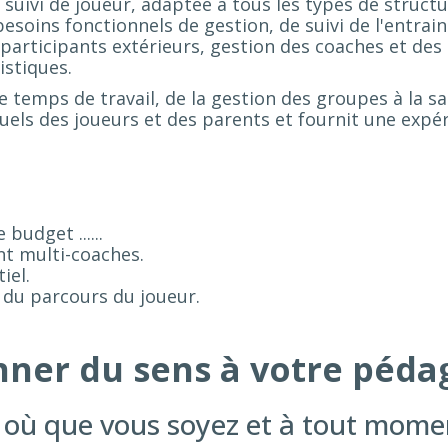
suivi de joueur, adaptée à tous les types de struct
soins fonctionnels de gestion, de suivi de l'entrai
participants extérieurs, gestion des coaches et des 
istiques.
temps de travail, de la gestion des groupes à la sai
uels des joueurs et des parents et fournit une exp
budget ......
nt multi-coaches.
iel.
i du parcours du joueur.
nner du sens à votre péda
 où que vous soyez et à tout mome