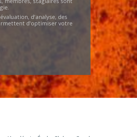
s, membres, stagiaires sont
gie.
'évaluation, d'analyse, des
ermettent d'optimiser votre