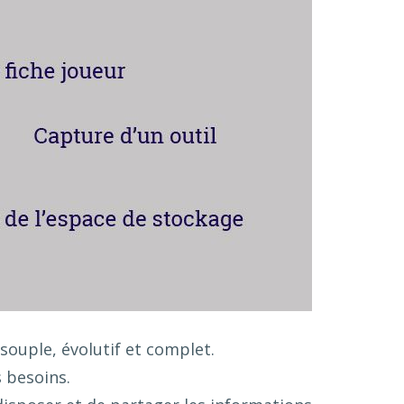
ouple, évolutif et complet.
s besoins.