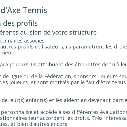
 d'Axe Tennis
 des profils
férents au sien de votre structure
tionnaires associés
 autres profils utilisateurs, ils paramètrent les droi
ement.
aux joueurs. Ils attribuent des étiquettes de tri à le
s de ligue ou de la Fédération, sponsors, joueurs sou
des joueurs, et sont motivés par le fait d'être tenus
 de leur(s) enfant(s) et les aident en devenant parti
personnalisé et accède à ses différentes évaluation
estionnaires leur accordent les droits. Très interess
es, et bien d'autres encore.