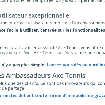
pour un suivi en temps réel du joueur. Il permet de
tilisateur exceptionnelle
ne interface utilisateur simple et d'un environneme
e facile à utiliser, centrée sur les fonctionnalités
ncez à travailler aussitôt ! Axe Tennis vous offre u
s joueurs. Avec Axe Tennis, accédez à une personnal
l n'y a pas plus simple.
Lancez-vous dès aujourd'hui
les Ambassadeurs Axe Tennis
plus que des clients. Ce sont des innovateurs qui co
t de partage
ormistes défient toute forme d'immobilisme grâce