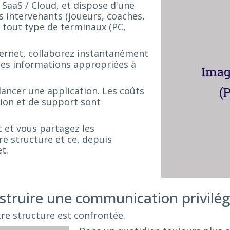
SaaS / Cloud, et dispose d'une
os intervenants (joueurs, coaches,
s tout type de terminaux (PC,
nternet, collaborez instantanément
les informations appropriées à
 lancer une application. Les coûts
tion et de support sont
 et vous partagez les
re structure et ce, depuis
t.
struire une communication privilég
re structure est confrontée.