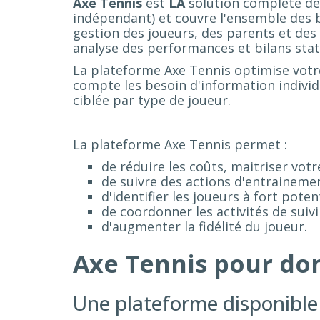
Axe Tennis
est
LA
solution complète de 
indépendant) et couvre l'ensemble des be
gestion des joueurs, des parents et des 
analyse des performances et bilans stat
La plateforme Axe Tennis optimise votre 
compte les besoin d'information individ
ciblée par type de joueur.
La plateforme Axe Tennis permet :
de réduire les coûts, maitriser votre 
de suivre des actions d'entraineme
d'identifier les joueurs à fort potent
de coordonner les activités de suiv
d'augmenter la fidélité du joueur.
Axe Tennis pour do
Une plateforme disponible