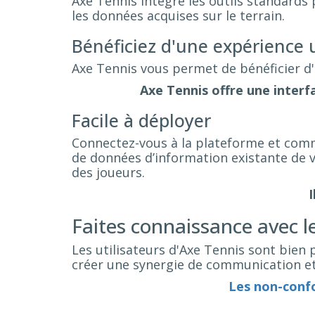
Axe Tennis intègre les outils standards 
les données acquises sur le terrain.
Bénéficiez d'une expérience u
Axe Tennis vous permet de bénéficier d'u
Axe Tennis offre une interfac
Facile à déployer
Connectez-vous à la plateforme et comme
de données d’information existante de vo
des joueurs.
I
Faites connaissance avec 
Les utilisateurs d'Axe Tennis sont bien 
créer une synergie de communication e
Les non-conf