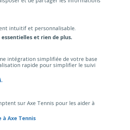
 disposer et de partager les informations
nt intuitif et personnalisable.
 essentielles et rien de plus.
ne intégration simplifiée de votre base
isation rapide pour simplifier le suivi
.
mptent sur Axe Tennis pour les aider à
 à Axe Tennis