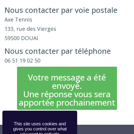
Nous contacter par voie postale
Axe Tennis
133, rue des Vierges
59500 DOUAI
Nous contacter par téléphone
06 51 19 02 50
Votre message a été
envoyé.
Une réponse vous sera
apportée prochainement
This site uses cookies and
gives you control over what
you want to activate